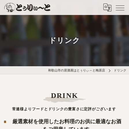
ドリンク
和歌山市の居酒屋はとぅりぃ～と梅原店
ドリンク
DRINK
常連様よりフードとドリンクの豊富さに定評がございます
厳選素材を使用したお料理のお供に最適なお酒