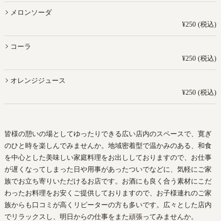
メロンソーダ
¥250 (税込)
コーラ
¥250 (税込)
オレンジジュース
¥250 (税込)
皆様の憩いの場としてゆったりできる広い店内のスペースで、寛ぎ
のひと時を楽しんでみませんか。地域密着型で温かみのある、和食
を中心とした美味しい家庭料理をお出ししておりますので、お仕事
が遅くなってしまった日や用事があったついでなどに、気軽にご家
族でお立ち寄りいただけるお店です。お酒にも良く合う素材にこだ
わったお料理をお安くご提供しておりますので、お子様連れのご家
族からも口コミが高くリピーターの方も多いです。広々とした店内
でリラックスし、明日からの仕事をまた頑張ってみませんか。