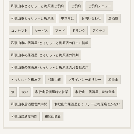
和歌山市とぅりぃーと梅原店ご予約
ご予約
ご予約メニュー
和歌山市とぅりぃーと梅原店
中華そば
お問い合わせ
居酒屋
コンセプト
サービス
フード
ドリンク
アクセス
和歌山市の居酒屋･とぅりぃ～と梅原店の口コミ情報
和歌山市の居酒屋･とぅりぃ～と梅原店の評判
和歌山市の居酒屋･とぅりぃ～と梅原店のお客様の声
とぅりぃ～と梅原店
和歌山市
プライバシーポリシー
和歌山
魚
安い
和歌山居酒屋時短営業
和歌山、居酒屋、時短営業
和歌山市居酒屋営業時間
和歌山市居酒屋とぅりぃーと梅原店まかない
和歌山居酒屋時間
和歌山飲食