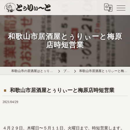
和歌山市居酒屋とぅりぃーと梅原
店時短営業
和歌山市の居酒屋はとぅりぃ～と梅原店
ブログ
和歌山市居酒屋とぅりぃーと梅原店時短営業
和歌山市居酒屋とぅりぃーと梅原店時短営業
2021/04/29
４月２９日、木曜日〜５月１１日、火曜日まで、時短営業します。