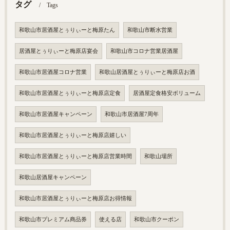
タグ
Tags
和歌山市居酒屋とぅりぃーと梅原たん
和歌山市断水営業
居酒屋とぅりぃーと梅原店宴会
和歌山市コロナ営業居酒屋
和歌山市居酒屋コロナ営業
和歌山居酒屋とぅりぃーと梅原店お酒
和歌山市居酒屋とぅりぃーと梅原店定食
居酒屋定食格安ボリューム
和歌山市居酒屋キャンペーン
和歌山市居酒屋7周年
和歌山市居酒屋とぅりぃーと梅原店嬉しい
和歌山市居酒屋とぅりぃーと梅原店営業時間
和歌山場所
和歌山居酒屋キャンペーン
和歌山市居酒屋とぅりぃーと梅原店お得情報
和歌山市プレミアム商品券
使える店
和歌山市クーポン