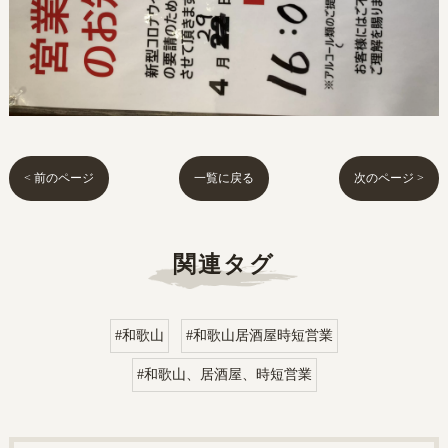
< 前のページ
一覧に戻る
次のページ >
関連タグ
#和歌山
#和歌山居酒屋時短営業
#和歌山、居酒屋、時短営業